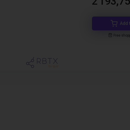
2 193,75
Add 
Free shop