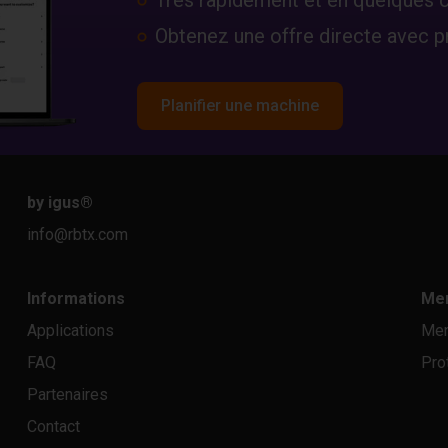
Obtenez une offre directe avec pr
Planifier une machine
by igus
®
info@rbtx.com
Informations
Men
Applications
Men
FAQ
Pro
Partenaires
Contact