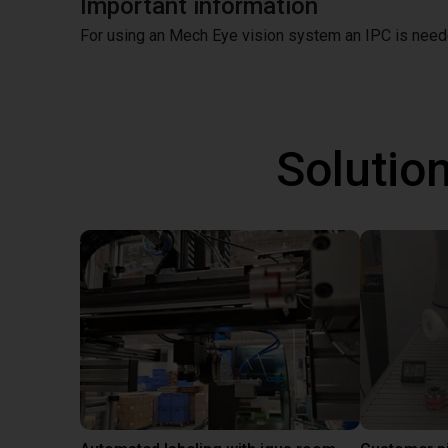
Important information
For using an Mech Eye vision system an IPC is nee
Solutio