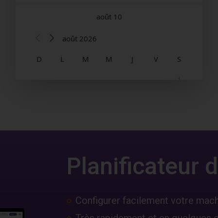
Planificateur
Configurer facilement votre mac
Très rapidement et en quelques c