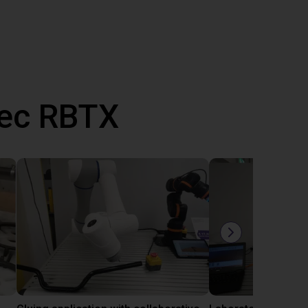
vec RBTX