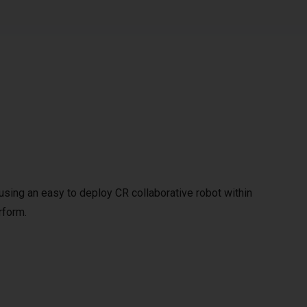
y using an easy to deploy CR collaborative robot within
rform.