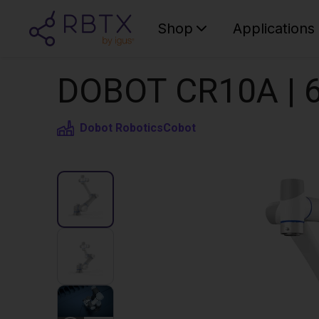
Shop
Applications
DOBOT CR10A | 6
Dobot Robotics
Cobot