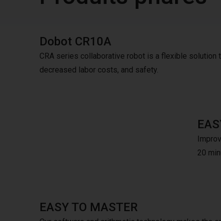
Dobot CR10A
CRA series collaborative robot is a flexible solution to
decreased labor costs, and safety.
EAS
Improve
20 minu
EASY TO MASTER