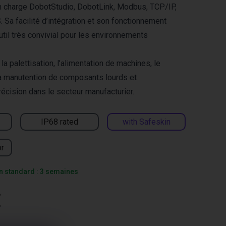
 charge DobotStudio, DobotLink, Modbus, TCP/IP,
 Sa facilité d’intégration et son fonctionnement
 outil très convivial pour les environnements
 palettisation, l’alimentation de machines, le
a manutention de composants lourds et
écision dans le secteur manufacturier.
IP68 rated
with Safeskin
or
on standard : 3 semaines
€