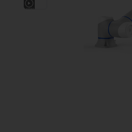
1
VIDEO