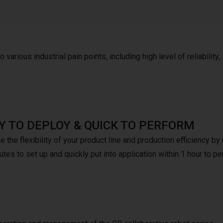
 various industrial pain points, including high level of reliability,
Y TO DEPLOY & QUICK TO PERFORM
 the flexibility of your product line and production efficiency b
tes to set up and quickly put into application within 1 hour to pe