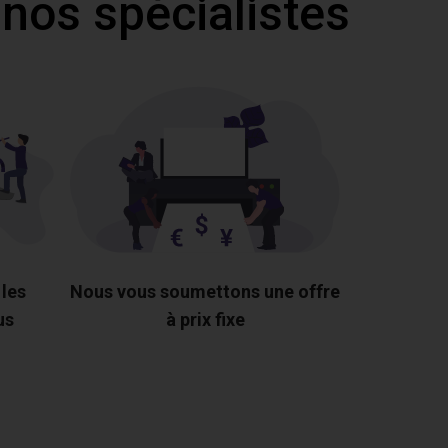
 nos spécialistes
 les
Nous vous soumettons une offre
us
à prix fixe